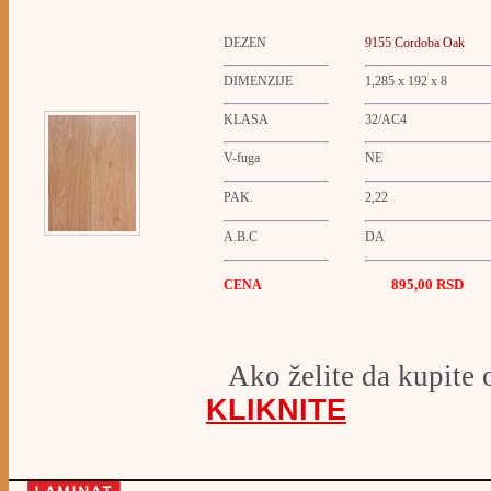
DEZEN
9155
Cordoba Oak
DIMENZIJE
1,285 x 192 x 8
KLASA
32/AC4
V-fuga
NE
PAK.
2,22
A.B.C
DA
895
,00
RSD
CENA
Ako želite da kupite 
KLIKNITE