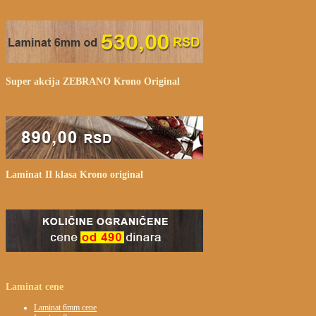
Super
akcija ZEBRANO Krono Original
Laminat
II klasa Krono original
Laminat
cene
Laminat 6mm cene