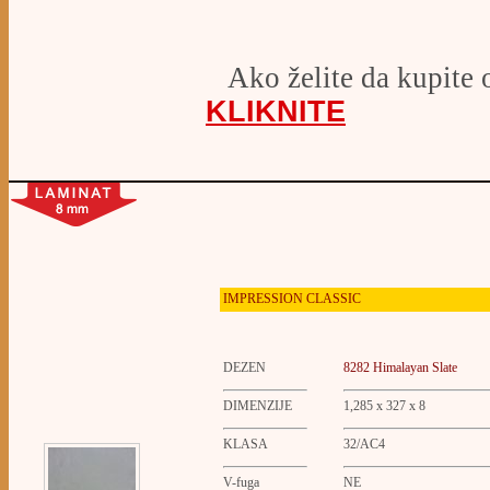
Ako želite da kupite 
KLIKNITE
IMPRESSION CLASSIC
DEZEN
8282
Himalayan Slate
DIMENZIJE
1,285 x 327 x 8
KLASA
32/AC4
V-fuga
NE