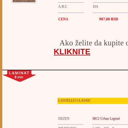
A.B.C
DA
987,00 RSD
CENA
Ako želite da kupite 
KLIKNITE
CASTELLO
CLASSIC
DEZEN
8812 Urban Legend