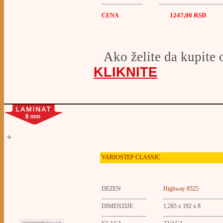
1247,00 RSD
CENA
Ako želite da kupite 
KLIKNITE
+
VARIOSTEP CLASSIC
DEZEN
Highway 8525
DIMENZIJE
1,285 x 192 x 8