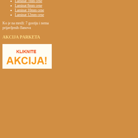
Laminat 7mm cene
Laminat 8mm cene
Laminat 10mm cene
Laminat 12mm cene
Ko je na mreži: 7 gostiju i nema
prijavljenih članova
AKCIJA
PARKETA