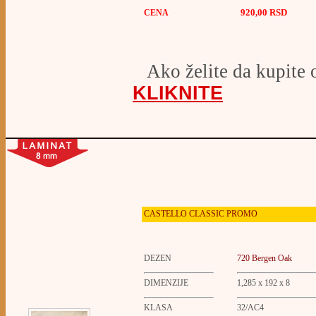
920,00 RSD
CENA
Ako želite da kupite 
KLIKNITE
CASTELLO
CLASSIC PROMO
DEZEN
720 Bergen Oak
DIMENZIJE
1,285 x 192 x 8
KLASA
32/AC4